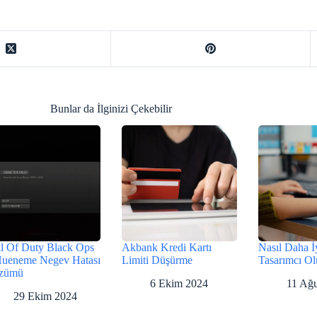
Bunlar da İlginizi Çekebilir
l Of Duty Black Ops
Akbank Kredi Kartı
Nasıl Daha İ
Hueneme Negev Hatası
Limiti Düşürme
Tasarımcı Ol
zümü
6 Ekim 2024
11 Ağu
29 Ekim 2024