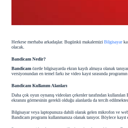
Herkese merhaba arkadaşlar. Bugünkü makalemizi
Bilgisayar
kat
olacak.
Bandicam Nedir?
Bandicam
özetle bilgisayarda ekran kaydı almaya olanak tanıyan
versiyonundan en temel farkı ise video kayıt sırasında programın 
Bandicam Kullanım Alanları
Daha çok oyun oynanış videoları çekenler tarafından kullanılan Ba
ekranını görmesinin gerekli olduğu alanlarda da tercih edilmekted
Bilgisayar veya laptopunuza dahili olarak gelen mikrofon ve web
Bandicam programı kullanmanıza olanak tanıyor. Böylece kayıt et