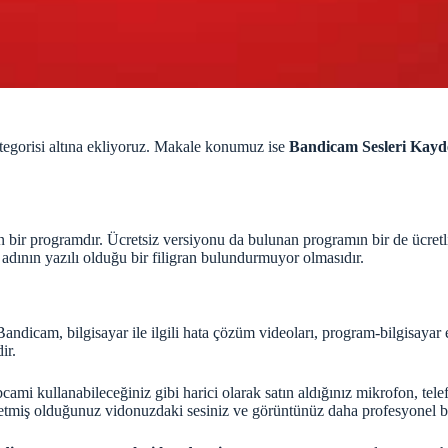
egorisi altına ekliyoruz. Makale konumuz ise
Bandicam Sesleri Kay
 bir programdır. Ücretsiz versiyonu da bulunan programın bir de ücretl
adının yazılı olduğu bir filigran bulundurmuyor olmasıdır.
ndicam, bilgisayar ile ilgili hata çözüm videoları, program-bilgisayar eğ
ir.
cami kullanabileceğiniz gibi harici olarak satın aldığınız mikrofon, t
miş olduğunuz vidonuzdaki sesiniz ve görüntünüz daha profesyonel bir 