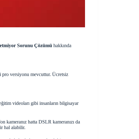
detmiyor Sorunu Çözümü
hakkında
i pro versiyonu mevcuttur. Ücretsiz
itim videoları gibi insanların bilgisayar
elefon kameranız hatta DSLR kameranızı da
hal alabilir.