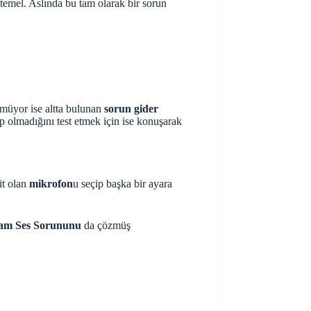
emel. Aslında bu tam olarak bir sorun
müyor ise altta bulunan
sorun gider
olmadığını test etmek için ise konuşarak
it olan
mikrofon
u seçip başka bir ayara
am Ses Sorununu
da çözmüş