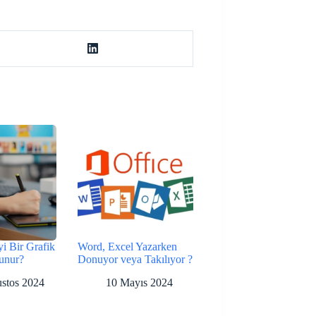
yi Bir Grafik
Word, Excel Yazarken
unur?
Donuyor veya Takılıyor ?
stos 2024
10 Mayıs 2024