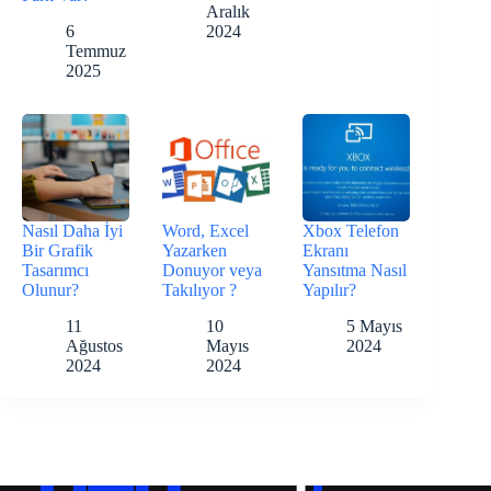
Aralık
6
2024
Temmuz
2025
Nasıl Daha İyi
Word, Excel
Xbox Telefon
Bir Grafik
Yazarken
Ekranı
Tasarımcı
Donuyor veya
Yansıtma Nasıl
Olunur?
Takılıyor ?
Yapılır?
11
10
5 Mayıs
Ağustos
Mayıs
2024
2024
2024