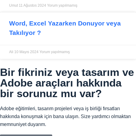
Umut
11 Ağustos 2024
Yorum yapılmamış
Word, Excel Yazarken Donuyor veya
Takılıyor ?
Ali
10 Mayıs 2024
Yorum yapılmamış
Bir fikriniz veya tasarım ve
Adobe araçları hakkında
bir sorunuz mu var?
Adobe eğitimleri, tasarım projeleri veya iş birliği fırsatları
hakkında konuşmak için bana ulaşın. Size yardımcı olmaktan
memnuniyet duyarım.