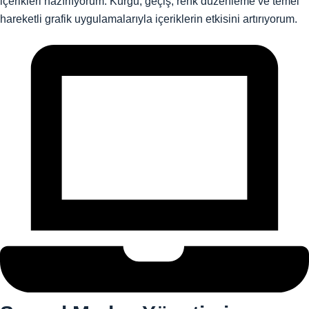
içerikleri hazırlıyorum. Kurgu, geçiş, renk düzenleme ve temel
hareketli grafik uygulamalarıyla içeriklerin etkisini artırıyorum.