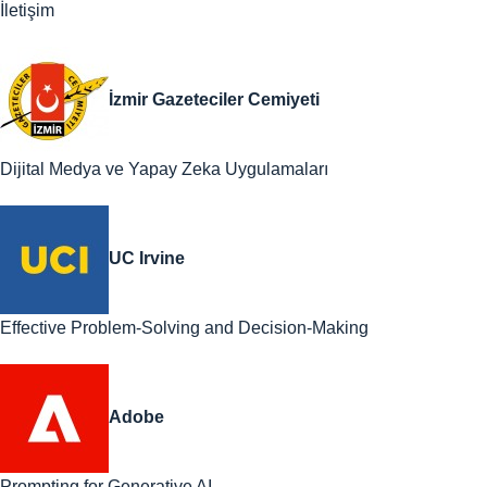
İletişim
İzmir Gazeteciler Cemiyeti
Dijital Medya ve Yapay Zeka Uygulamaları
UC Irvine
Effective Problem-Solving and Decision-Making
Adobe
Prompting for Generative AI