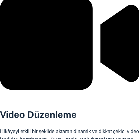
Video Düzenleme
Hikâyeyi etkili bir şekilde aktaran dinamik ve dikkat çekici video