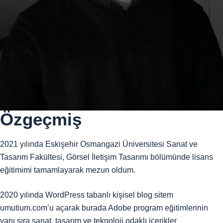
Özgeçmiş
2021 yılında Eskişehir Osmangazi Üniversitesi Sanat ve
Tasarım Fakültesi, Görsel İletişim Tasarımı bölümünde lisans
eğitimimi tamamlayarak mezun oldum.
2020 yılında WordPress tabanlı kişisel blog sitem
umutium.com’u açarak burada Adobe program eğitimlerinin
yanı sıra sanat, tasarım ve teknoloji odaklı içerikler