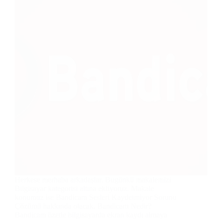
Herkese merhaba arkadaşlar. Bugünkü makalemizi
Bilgisayar kategorisi altına ekliyoruz. Makale
konumuz ise Bandicam Sesleri Kaydetmiyor Sorunu
Çözümü hakkında olacak. Bandicam Nedir?
Bandicam özetle bilgisayarda ekran kaydı almaya