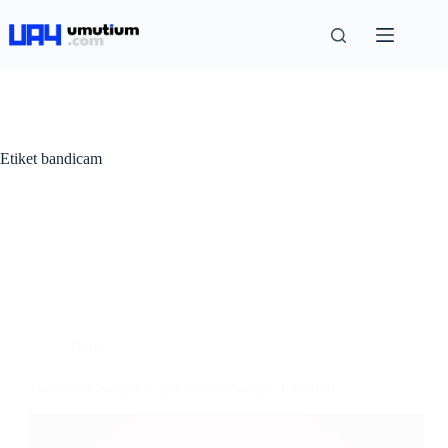
Etiket
bandicam
Blog
Bandicam Sesleri Kaydetmiyor Sorunu Çözümü