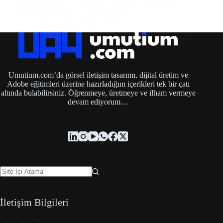
olanak tanıyan bir programdır. Ücretsiz versiyonu da
bulunan programın bir de ücretli pro…
Umut
20 Temmuz 2020
Umutium.com’da görsel iletişim tasarımı, dijital üretim ve
Adobe eğitimleri üzerine hazırladığım içerikleri tek bir çatı
altında bulabilirsiniz. Öğrenmeye, üretmeye ve ilham vermeye
devam ediyorum…
İletişim Bilgileri