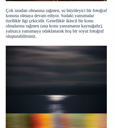
Çok sıradan olmasına rağmen, su büyüleyici bir fotoğraf
konusu olmaya devam ediyor. Sudaki yansımalar
özellikle ilgi çekicidir. Genellikle ikincil bir konu
olmalarına rağmen (ana konu yansımanın kaynağıdır),
yalnızca yansımaya odaklanarak hoş bir soyut fotoğraf
oluşturabilirsiniz.