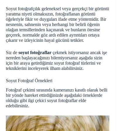
Soyut fotoğrafçılık geleneksel veya gerçekçi bir görüntü
yaratma niyeti olmaksızın, fotoğraflanan görüntü
öğeleriyle fikir ve duyguları ifade etme yöntemidir. Bir
nesnenin, sahnenin veya herhangi bir belirli öğenin
olağan temsillerinden kaçınarak ve bunların ötesine
geçerek, normalde göz ardı edilen ayrıntıları ortaya
çıkarır ve izleyicinin hayal gücünü tetikler.
Siz de
soyut fotoğraflar
çekmek istiyorsanız ancak işe
nereden başlayacağınızı bilemiyorsanız aşağıda sizin
için bir araya getirdiğimiz soyut fotoğraf türlerini ve
tekniklerini inceleyerek ilham alabilirsiniz.
Soyut Fotoğraf Örnekleri
Fotoğraf çekimi sırasında kameranızı kasıtlı olarak belli
bir yönde hareket ettirdiğinizde aşağıdaki örneklerde
olduğu gibi ilgi çekici soyut fotoğraflar elde
edebilirsiniz.