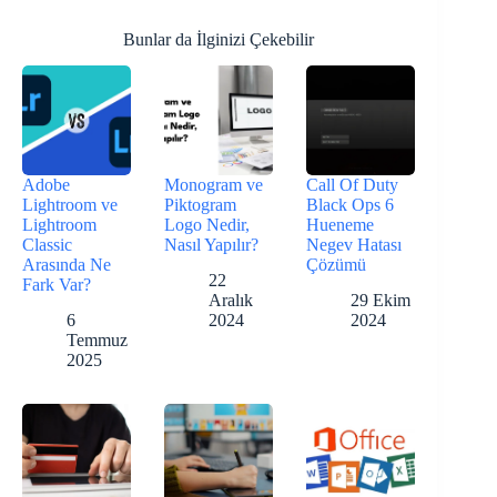
Bunlar da İlginizi Çekebilir
Adobe
Monogram ve
Call Of Duty
Lightroom ve
Piktogram
Black Ops 6
Lightroom
Logo Nedir,
Hueneme
Classic
Nasıl Yapılır?
Negev Hatası
Arasında Ne
Çözümü
22
Fark Var?
Aralık
29 Ekim
6
2024
2024
Temmuz
2025