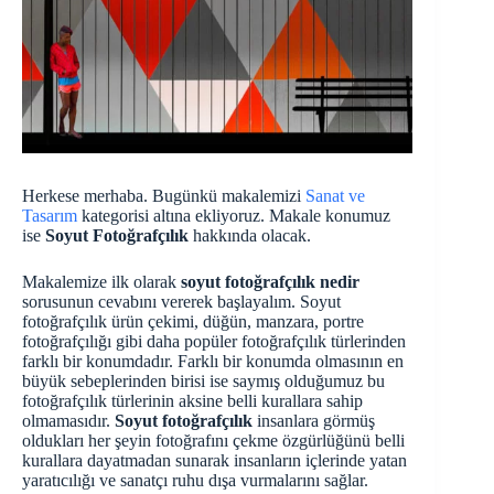
Herkese merhaba. Bugünkü makalemizi
Sanat ve
Tasarım
kategorisi altına ekliyoruz. Makale konumuz
ise
Soyut Fotoğrafçılık
hakkında olacak.
Makalemize ilk olarak
soyut fotoğrafçılık nedir
sorusunun cevabını vererek başlayalım. Soyut
fotoğrafçılık ürün çekimi, düğün, manzara, portre
fotoğrafçılığı gibi daha popüler fotoğrafçılık türlerinden
farklı bir konumdadır. Farklı bir konumda olmasının en
büyük sebeplerinden birisi ise saymış olduğumuz bu
fotoğrafçılık türlerinin aksine belli kurallara sahip
olmamasıdır.
Soyut fotoğrafçılık
insanlara görmüş
oldukları her şeyin fotoğrafını çekme özgürlüğünü belli
kurallara dayatmadan sunarak insanların içlerinde yatan
yaratıcılığı ve sanatçı ruhu dışa vurmalarını sağlar.