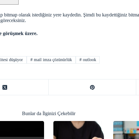
yip bitmap olarak istediğiniz yere kaydedin. Şimdi bu kaydettiğiniz bit
 göreceksiniz.
de görüşmek üzere.
itesi düşüyor
#
mail imza çözünürlük
#
outlook
Bunlar da İlginizi Çekebilir