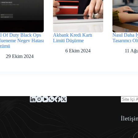
l Of Duty Black Ops
Akbank Kredi Kartı
Nasıl Daha İ
Hueneme Negev Hatası
Limiti Düşürme
Tasarımcı Ol
zümü
6 Ekim 2024
11 Ağu
29 Ekim 2024
İletişi