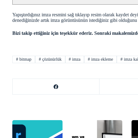
Yapıştırdığınız imza resmini sağ tıklayıp resim olarak kaydet de
denediğinizde artık imza görüntüsünün istediğiniz gibi olduğunu
Bizi takip ettiğiniz için teşekkür ederiz. Sonraki makalemiz
#
bitmap
#
çözünürlük
#
imza
#
imza ekleme
#
imza kal