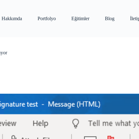
Hakkımda
Portfolyo
Eğitimler
Blog
İlet
üyor