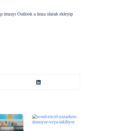
map imzayı Outlook a imza olarak ekleyip