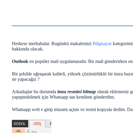
Herkese merhabalar. Bugünkü makalemizi
Bilgisayar
kategorimi
hakkında olacak.
Outlook
en popüler mail uygulamasıdır. Bir mail gönderirken en ö
Bir şekilde uğraşarak kaliteli, yüksek çözünürlüklü bir imza ha
ne yapacağız ?
Arkadaşlar bu durumda
imza resmini bitmap
olarak eklemeniz g
yapıştırabilmek için Whatsapp tan kendime gönderdim.
Whatsapp web e girip imzamı açtım ve resmi kopyala dedim. Daha 