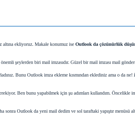
z altına ekliyoruz. Makale konumuz ise
Outlook da çözünürlük düşür
nemli şeylerden biri mail imzasıdır. Güzel bir mail imzası mail gönderdi
zırladınız. Bunu Outlook imza ekleme kısmından eklediniz ama o da ne!
erekiyor. Ben bunu yapabilmek için şu adımları kullandım. Öncelikle i
sonra Outlook da yeni mail dedim ve sol taraftaki yapıştır menüsü altı