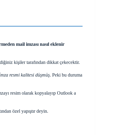
meden mail imzası nasıl eklenir
ğiniz kişiler tarafından dikkat çekecektir.
İmza resmi kalitesi düşmüş
. Peki bu duruma
mzayı resim olarak kopyalayıp Outlook a
ndan özel yapıştır deyin.