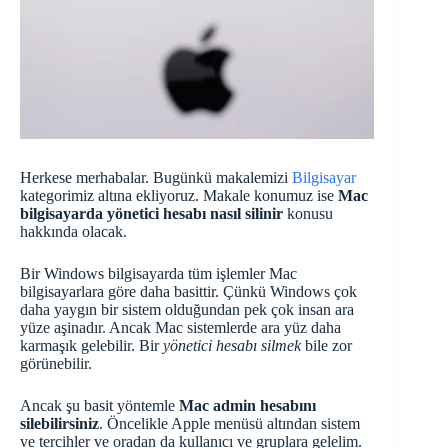
Herkese merhabalar. Bugünkü makalemizi
Bilgisayar
kategorimiz altına ekliyoruz. Makale konumuz ise
Mac
bilgisayarda yönetici hesabı nasıl silinir
konusu
hakkında olacak.
Bir Windows bilgisayarda tüm işlemler Mac
bilgisayarlara göre daha basittir. Çünkü Windows çok
daha yaygın bir sistem olduğundan pek çok insan ara
yüze aşinadır. Ancak Mac sistemlerde ara yüz daha
karmaşık gelebilir. Bir
yönetici hesabı silmek
bile zor
görünebilir.
Ancak şu basit yöntemle
Mac admin hesabını
silebilirsiniz
. Öncelikle Apple menüsü altından sistem
ve tercihler ve oradan da kullanıcı ve gruplara gelelim.