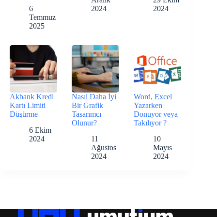
6
2024
2024
Temmuz
2025
Akbank Kredi
Nasıl Daha İyi
Word, Excel
Kartı Limiti
Bir Grafik
Yazarken
Düşürme
Tasarımcı
Donuyor veya
Olunur?
Takılıyor ?
6 Ekim
2024
11
10
Ağustos
Mayıs
2024
2024