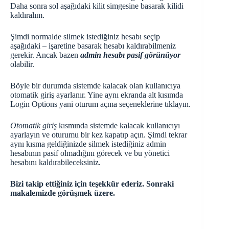
Daha sonra sol aşağıdaki kilit simgesine basarak kilidi
kaldıralım.
Şimdi normalde silmek istediğiniz hesabı seçip
aşağıdaki – işaretine basarak hesabı kaldırabilmeniz
gerekir. Ancak bazen
admin hesabı pasif görünüyor
olabilir.
Böyle bir durumda sistemde kalacak olan kullanıcıya
otomatik giriş ayarlanır. Yine aynı ekranda alt kısımda
Login Options yani oturum açma seçeneklerine tıklayın.
Otomatik giriş
kısmında sistemde kalacak kullanıcıyı
ayarlayın ve oturumu bir kez kapatıp açın. Şimdi tekrar
aynı kısma geldiğinizde silmek istediğiniz admin
hesabının pasif olmadığını görecek ve bu yönetici
hesabını kaldırabileceksiniz.
Bizi takip ettiğiniz için teşekkür ederiz. Sonraki
makalemizde görüşmek üzere.