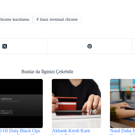
 chrome kurulumu
#
linux terminal chrome
Bunlar da İlginizi Çekebilir
l Of Duty Black Ops
Akbank Kredi Kartı
Nasıl Daha İ