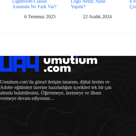
Lightroom Classic
Logo Nedir, Nasıl
6 
Arasında Ne Fark Var?
Yapılır?
Çö
6 Temmuz 2025
22 Aralık 2024
Umutium.com’da görsel iletişim tasarımı, dijital üretim ve
Adobe eğitimleri üzerine hazırladığım içerikleri tek bir çatı
altında bulabilirsiniz. Öğrenmeye, üretmeye ve ilham
vermeye devam ediyorum…