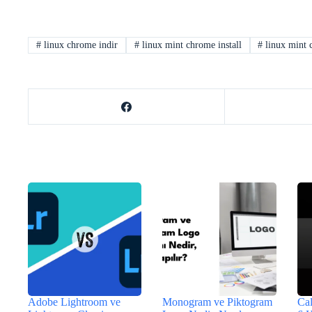
#
linux chrome indir
#
linux mint chrome install
#
linux mint
Adobe Lightroom ve
Monogram ve Piktogram
Cal