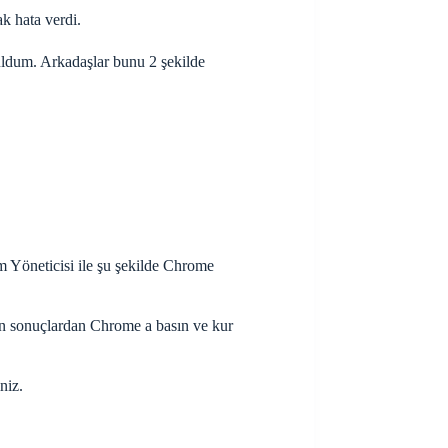
k hata verdi.
ldum. Arkadaşlar bunu 2 şekilde
 Yöneticisi ile şu şekilde Chrome
an sonuçlardan Chrome a basın ve kur
niz.