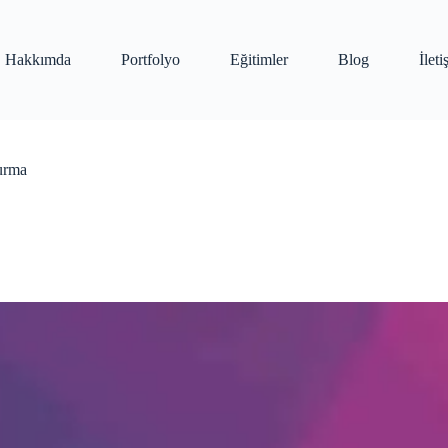
Hakkımda
Portfolyo
Eğitimler
Blog
İlet
urma