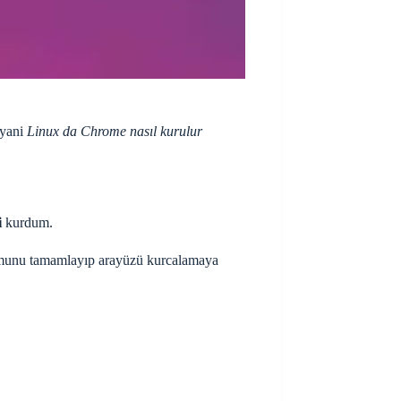
yani
Linux da Chrome nasıl kurulur
i
kurdum.
umunu tamamlayıp arayüzü kurcalamaya