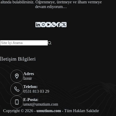
altında bulabilirsiniz. Öğrenmeye, üretmeye ve ilham vermeye
devam ediyorum…
İletişim Bilgileri
Adres
İzmir
Telefon:
0531 813 03 29
E-Posta:
umut@umutium.com
Copyright © 2026 -
umutium.com
- Tüm Hakları Saklıdır