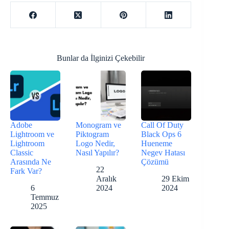
Bunlar da İlginizi Çekebilir
Adobe
Monogram ve
Call Of Duty
Lightroom ve
Piktogram
Black Ops 6
Lightroom
Logo Nedir,
Hueneme
Classic
Nasıl Yapılır?
Negev Hatası
Arasında Ne
Çözümü
22
Fark Var?
Aralık
29 Ekim
6
2024
2024
Temmuz
2025