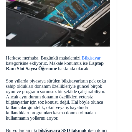
Herkese merhaba. Bugünkü makalemizi
Bilgisayar
kategorisine ekliyoruz. Makale konumuz ise
Laptop
Ram Slot Sayısı Öğrenme
hakkında olacak.
Son yıllarda piyasaya sürülen bilgisayarların pek çoğu
sahip oldukları donanım özellikleriyle güncel birçok
oyun ve programı sorunsuz bir şekilde çalıştırabiliyor.
Ancak aynı durum donanım özellikleri yetersiz
bilgisayarlar için söz konusu değil. Hal böyle olunca
kullanıcılar gündelik, okul veya iş hayatında
kullandıkları programları kasma donma olmadan
kullanmanın yollarını arıyor.
Bu yollardan ilki
bilgisayara SSD takmak
iken ikinci