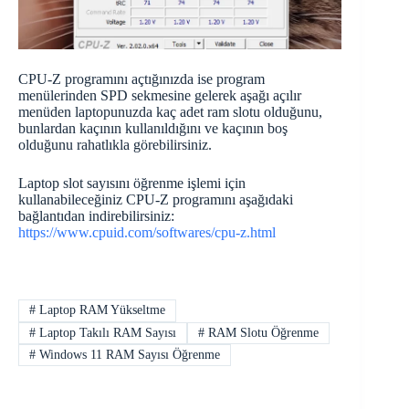
CPU-Z programını açtığınızda ise program
menülerinden SPD sekmesine gelerek aşağı açılır
menüden laptopunuzda kaç adet ram slotu olduğunu,
bunlardan kaçının kullanıldığını ve kaçının boş
olduğunu rahatlıkla görebilirsiniz.
Laptop slot sayısını öğrenme işlemi için
kullanabileceğiniz CPU-Z programını aşağıdaki
bağlantıdan indirebilirsiniz:
https://www.cpuid.com/softwares/cpu-z.html
#
Laptop RAM Yükseltme
#
Laptop Takılı RAM Sayısı
#
RAM Slotu Öğrenme
#
Windows 11 RAM Sayısı Öğrenme