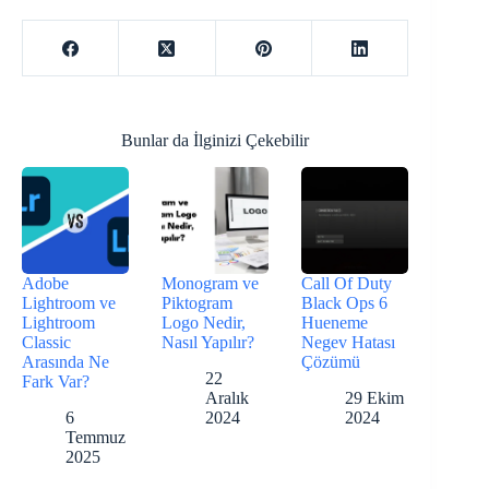
Bunlar da İlginizi Çekebilir
Adobe
Monogram ve
Call Of Duty
Lightroom ve
Piktogram
Black Ops 6
Lightroom
Logo Nedir,
Hueneme
Classic
Nasıl Yapılır?
Negev Hatası
Arasında Ne
Çözümü
22
Fark Var?
Aralık
29 Ekim
6
2024
2024
Temmuz
2025