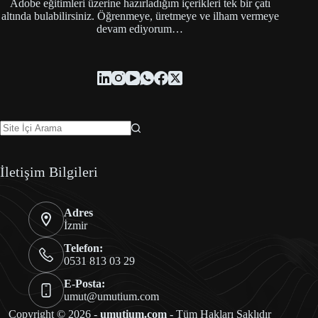
Adobe eğitimleri üzerine hazırladığım içerikleri tek bir çatı
altında bulabilirsiniz. Öğrenmeye, üretmeye ve ilham vermeye
devam ediyorum…
İletişim Bilgileri
Adres
İzmir
Telefon:
0531 813 03 29
E-Posta:
umut@umutium.com
Copyright © 2026 -
umutium.com
- Tüm Hakları Saklıdır