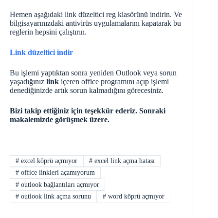
Hemen aşağıdaki link düzeltici reg klasörünü indirin. Ve
bilgisayarınızdaki antivirüs uygulamalarını kapatarak bu
reglerin hepsini çalıştırın.
Link düzeltici indir
Bu işlemi yaptıktan sonra yeniden Outlook veya sorun
yaşadığınız
link
içeren office programını açıp işlemi
denediğinizde artık sorun kalmadığını görecesiniz.
Bizi takip ettiğiniz için teşekkür ederiz. Sonraki
makalemizde görüşmek üzere.
#
excel köprü açmıyor
#
excel link açma hatası
#
office linkleri açamıyorum
#
outlook bağlantıları açmıyor
#
outlook link açma sorunu
#
word köprü açmıyor