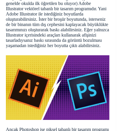
genelde okulda ilk öğretilen bu oluyor) Adobe
Illustrator vektörel tabanlı bir tasarım programıdır. Yani
Adobe Illustrator ile istediğiniz boyutlarda
oluşturabilirsiniz. İster bir broşür boyutunda, isterseniz
de bir binanın tüm dış cephesini kaplayacak büyüklükte
tasarımınızı oluşturarak baskı alabilirsiniz. Eğer yalnızca
Illustrator içerisindeki araçları kullanarak afişinizi
tasarladıysanız baskı sırasında da görüntü bozulması
yaşamadan istediğiniz her boyutta çıktı alabilirsiniz.
Ancak Photoshop ise piksel tabanlı bir tasarım programı