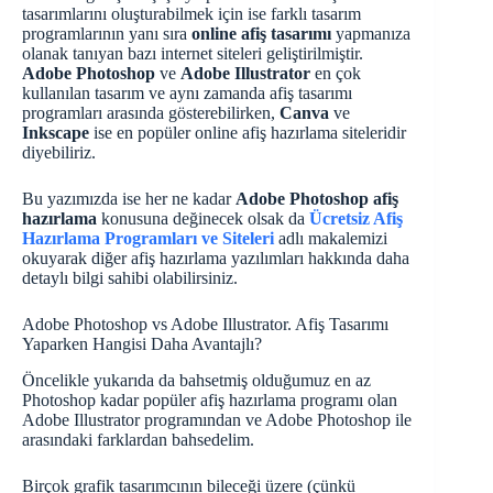
tasarımlarını oluşturabilmek için ise farklı tasarım
programlarının yanı sıra
online afiş tasarımı
yapmanıza
olanak tanıyan bazı internet siteleri geliştirilmiştir.
Adobe Photoshop
ve
Adobe Illustrator
en çok
kullanılan tasarım ve aynı zamanda afiş tasarımı
programları arasında gösterebilirken,
Canva
ve
Inkscape
ise en popüler online afiş hazırlama siteleridir
diyebiliriz.
Bu yazımızda ise her ne kadar
Adobe Photoshop afiş
hazırlama
konusuna değinecek olsak da
Ücretsiz Afiş
Hazırlama Programları ve Siteleri
adlı makalemizi
okuyarak diğer afiş hazırlama yazılımları hakkında daha
detaylı bilgi sahibi olabilirsiniz.
Adobe Photoshop vs Adobe Illustrator. Afiş Tasarımı
Yaparken Hangisi Daha Avantajlı?
Öncelikle yukarıda da bahsetmiş olduğumuz en az
Photoshop kadar popüler afiş hazırlama programı olan
Adobe Illustrator programından ve Adobe Photoshop ile
arasındaki farklardan bahsedelim.
Birçok grafik tasarımcının bileceği üzere (çünkü