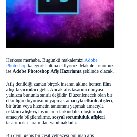
Herkese merhaba. Bugünkü makalemizi
Adobe
Photoshop
kategorisi altına ekliyoruz. Makale konumuz
ise
Adobe Photoshop Afiş Hazırlama
şeklinde olacak.
Afiş denildiği zaman birçok insanın aklına hemen
film
afişi tasarımları
gelir. Ancak afiş tasarımı dünyası
yalnızca bununla sınırlı değildir. Düzenlenecek olan bir
etkinliğin duyurusunu yapmak amacıyla
etkinli afişleri
,
bir ürün veya hizmetin tanıtımını yapmak amacıyla
reklam afişleri,
insanlarda farkındalık oluşturmak
amacıyla bilgilendirme,
sosyal sorumluluk afişleri
tasarımcılar tarafından yapılmaktadır.
Bu denli geniş bir çeşit yelpazesi bulunan afiş