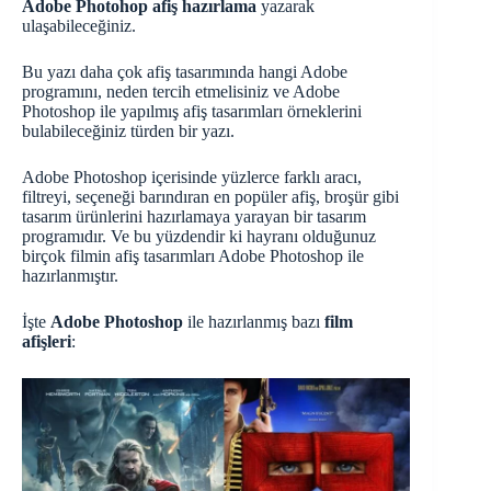
Adobe Photohop afiş hazırlama
yazarak
ulaşabileceğiniz.
Bu yazı daha çok afiş tasarımında hangi Adobe
programını, neden tercih etmelisiniz ve Adobe
Photoshop ile yapılmış afiş tasarımları örneklerini
bulabileceğiniz türden bir yazı.
Adobe Photoshop içerisinde yüzlerce farklı aracı,
filtreyi, seçeneği barındıran en popüler afiş, broşür gibi
tasarım ürünlerini hazırlamaya yarayan bir tasarım
programıdır. Ve bu yüzdendir ki hayranı olduğunuz
birçok filmin afiş tasarımları Adobe Photoshop ile
hazırlanmıştır.
İşte
Adobe Photoshop
ile hazırlanmış bazı
film
afişleri
: