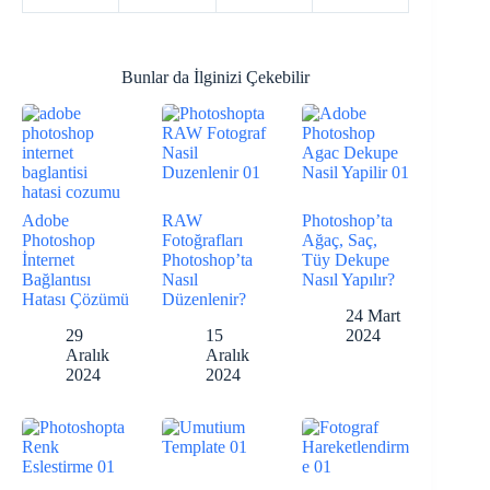
Bunlar da İlginizi Çekebilir
Adobe
RAW
Photoshop’ta
Photoshop
Fotoğrafları
Ağaç, Saç,
İnternet
Photoshop’ta
Tüy Dekupe
Bağlantısı
Nasıl
Nasıl Yapılır?
Hatası Çözümü
Düzenlenir?
24 Mart
29
15
2024
Aralık
Aralık
2024
2024