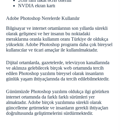
2GB ram fakat 8GB önerilir
NVDIA ekran kartı
Adobe Photoshop Nerelerde Kullanılır
Bilgisayar ve internet ortamlarının son yıllarda sürekli
olarak gelişmesi ve her insanın bu noktadaki
meraklarına oranla kullanım oranı Türkiye de oldukça
yüksektir. Adobe Photoshop programı daha çok bireysel
kullanıcılar ve ticari amaçlar ile kullanılmaktadır.
Dijital ortamlarda, gazetelerde, televizyon kanallarında
ve aklınıza gelebilecek birçok web ortamında tercih
edilen Photoshop yazılımı bireysel olarak insanların
günlük yaşam ihtiyaçlarında da tercih edilebilmektedir.
Günümüzde Photoshop yazılımı oldukça ilgi görürken
internet ortamında da farklı farklı sürümleri yer
almaktadır. Adobe birçok yazılımına sürekli olarak
güncelleme getirmekte ve insanların gerekli ihtiyaçları
doğrultusunda geliştirmelerini sürdürmektedir.