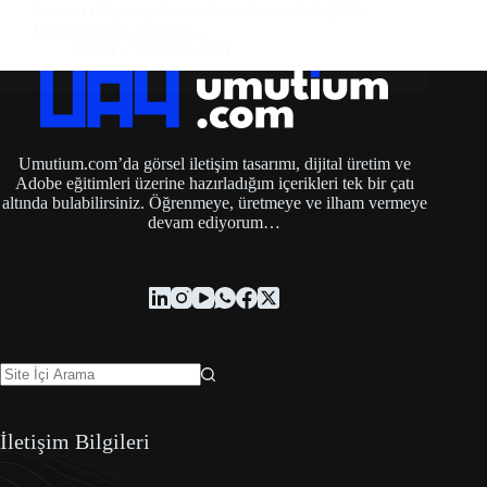
tasarımı dünyası yalnızca bununla sınırlı değildir.
Düzenlenecek olan bir…
Umut
9 Nisan 2021
Umutium.com’da görsel iletişim tasarımı, dijital üretim ve
Adobe eğitimleri üzerine hazırladığım içerikleri tek bir çatı
altında bulabilirsiniz. Öğrenmeye, üretmeye ve ilham vermeye
devam ediyorum…
İletişim Bilgileri