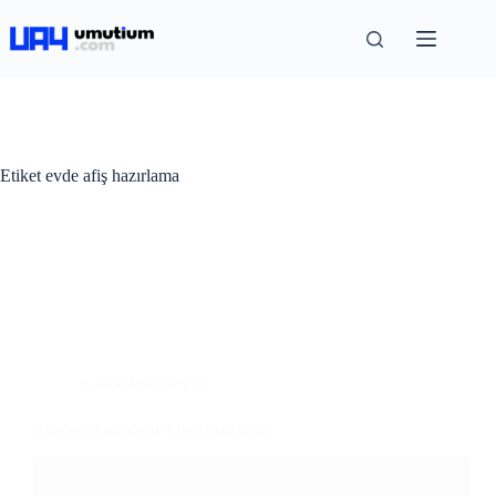
Etiket
evde afiş hazırlama
Adobe Photoshop
Adobe Photoshop Afiş Hazırlama