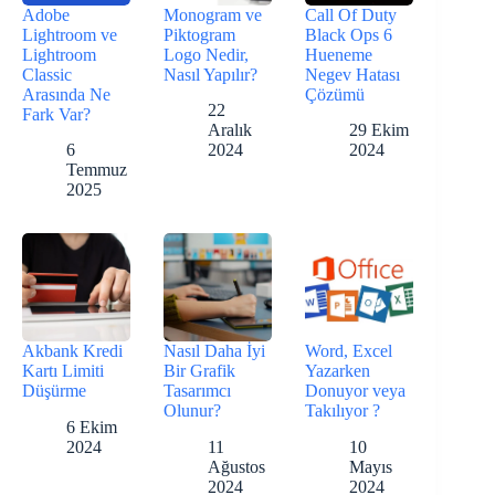
Adobe
Monogram ve
Call Of Duty
Lightroom ve
Piktogram
Black Ops 6
Lightroom
Logo Nedir,
Hueneme
Classic
Nasıl Yapılır?
Negev Hatası
Arasında Ne
Çözümü
22
Fark Var?
Aralık
29 Ekim
6
2024
2024
Temmuz
2025
Akbank Kredi
Nasıl Daha İyi
Word, Excel
Kartı Limiti
Bir Grafik
Yazarken
Düşürme
Tasarımcı
Donuyor veya
Olunur?
Takılıyor ?
6 Ekim
2024
11
10
Ağustos
Mayıs
2024
2024