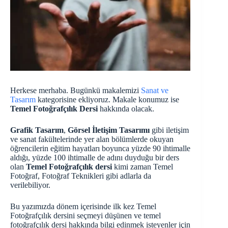
Herkese merhaba. Bugünkü makalemizi
Sanat ve
Tasarım
kategorisine ekliyoruz. Makale konumuz ise
Temel Fotoğrafçılık Dersi
hakkında olacak.
Grafik Tasarım
,
Görsel İletişim Tasarımı
gibi iletişim
ve sanat fakültelerinde yer alan bölümlerde okuyan
öğrencilerin eğitim hayatları boyunca yüzde 90 ihtimalle
aldığı, yüzde 100 ihtimalle de adını duyduğu bir ders
olan
Temel Fotoğrafçılık dersi
kimi zaman Temel
Fotoğraf, Fotoğraf Teknikleri gibi adlarla da
verilebiliyor.
Bu yazımızda dönem içerisinde ilk kez Temel
Fotoğrafçılık dersini seçmeyi düşünen ve temel
fotoğrafçılık dersi hakkında bilgi edinmek isteyenler için