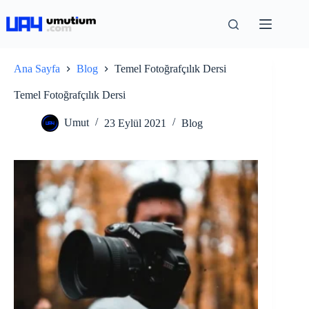
Ana Sayfa
Blog
Temel Fotoğrafçılık Dersi
Temel Fotoğrafçılık Dersi
Umut
23 Eylül 2021
Blog