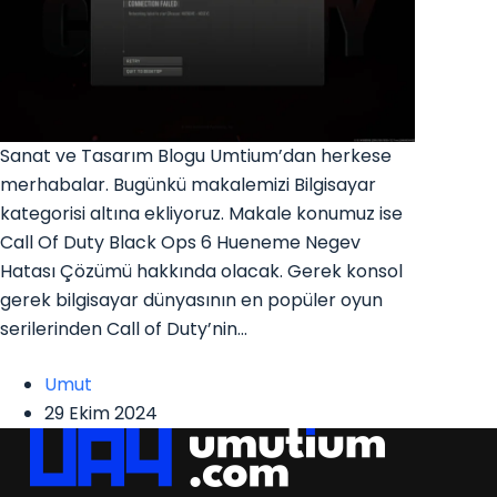
Sanat ve Tasarım Blogu Umtium’dan herkese
merhabalar. Bugünkü makalemizi Bilgisayar
kategorisi altına ekliyoruz. Makale konumuz ise
Call Of Duty Black Ops 6 Hueneme Negev
Hatası Çözümü hakkında olacak. Gerek konsol
gerek bilgisayar dünyasının en popüler oyun
serilerinden Call of Duty’nin…
Umut
29 Ekim 2024