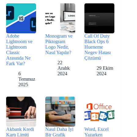
Adobe
Monogram ve
Call Of Duty
Lightroom ve
Piktogram
Black Ops 6
Lightroom
Logo Nedir,
Hueneme
Classic
Nasıl Yapılır?
Negev Hatası
Arasında Ne
Çözümü
22
Fark Var?
Aralık
29 Ekim
6
2024
2024
Temmuz
2025
Akbank Kredi
Nasıl Daha İyi
Word, Excel
Kartı Limiti
Bir Grafik
Yazarken