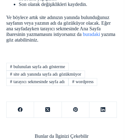
Son olarak değişiklikleri kaydedin.
Ve böylece artık site adınızın yanında bulunduğunuz
sayfanın veya yazının adı da gözüküyor olacak. Eğer
ana sayfadayken tarayıcı sekmesinde Ana Sayfa
ibaresinin yazmamasını istiyorsanız da
buradaki
yazıma
göz atabilirsiniz.
#
bulunulan sayfa adı gösterme
#
site adı yanında sayfa adı gözükmüyor
#
tarayıcı sekmesinde sayfa adı
#
wordpress
Bunlar da İlginizi Çekebilir