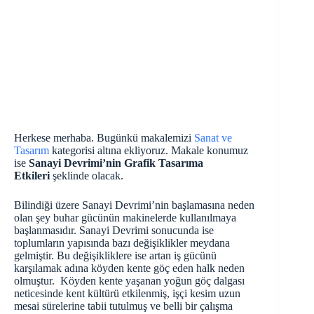
Herkese merhaba. Bugünkü makalemizi
Sanat ve
Tasarım
kategorisi altına ekliyoruz. Makale konumuz
ise
Sanayi Devrimi’nin Grafik Tasarıma
Etkileri
şeklinde olacak.
Bilindiği üzere Sanayi Devrimi’nin başlamasına neden
olan şey buhar gücünün makinelerde kullanılmaya
başlanmasıdır. Sanayi Devrimi sonucunda ise
toplumların yapısında bazı değişiklikler meydana
gelmiştir. Bu değişikliklere ise artan iş gücünü
karşılamak adına köyden kente göç eden halk neden
olmuştur. Köyden kente yaşanan yoğun göç dalgası
neticesinde kent kültürü etkilenmiş, işçi kesim uzun
mesai sürelerine tabii tutulmuş ve belli bir çalışma