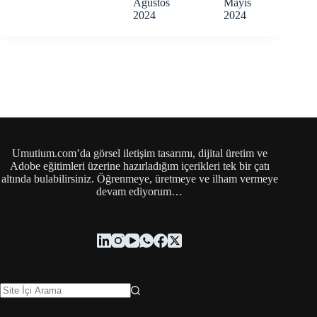
Ağustos
Mayıs
2024
2024
Umutium.com’da görsel iletişim tasarımı, dijital üretim ve
Adobe eğitimleri üzerine hazırladığım içerikleri tek bir çatı
altında bulabilirsiniz. Öğrenmeye, üretmeye ve ilham vermeye
devam ediyorum…