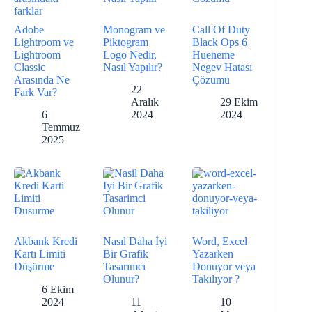
Adobe
Monogram ve
Call Of Duty
Lightroom ve
Piktogram
Black Ops 6
Lightroom
Logo Nedir,
Hueneme
Classic
Nasıl Yapılır?
Negev Hatası
Arasında Ne
Çözümü
22
Fark Var?
Aralık
29 Ekim
6
2024
2024
Temmuz
2025
Akbank Kredi
Nasıl Daha İyi
Word, Excel
Kartı Limiti
Bir Grafik
Yazarken
Düşürme
Tasarımcı
Donuyor veya
Olunur?
Takılıyor ?
6 Ekim
2024
11
10