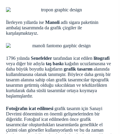
İlerleyen yıllarda ise
Manoli
adlı sigara paketinin
ambalaj tasarımında da grafik çizgiler ile
karşılaşmaktayız.
1796 yılında
Senefelder
tarafından icat edilen
litografi
veya diğer bir adıyla
taş baskı
kağıdın ucuzlamasına ve
daha büyük boyutlu kağıtların
grafik tasarım
alanında
kullanılmasına olanak tanımıştır. Böylece daha geniş bir
tasarım alanına sahip olan grafik tasarımcılar tipografik
tasarımın getirmiş olduğu sıkıcılıktan ve tekdüzelikten
kurtularak daha süslü tasarımlar ortaya koymaya
başlamışlardır.
Fotoğrafın icat edilmesi
grafik tasarım için Sanayi
Devrimi döneminin en önemli gelişmelerinden bir
diğeridir. Fotoğraf icat edilmeden önce grafik
tasarımcılar oluşturdukları tasarımlarda genellikle el
çizimi olan görseller kullanıyorlardı ve bu da zaman