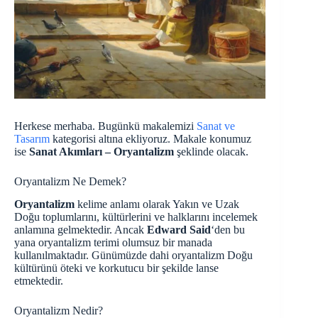
Herkese merhaba. Bugünkü makalemizi
Sanat ve
Tasarım
kategorisi altına ekliyoruz. Makale konumuz
ise
Sanat Akımları – Oryantalizm
şeklinde olacak.
Oryantalizm Ne Demek?
Oryantalizm
kelime anlamı olarak Yakın ve Uzak
Doğu toplumlarını, kültürlerini ve halklarını incelemek
anlamına gelmektedir. Ancak
Edward Said
‘den bu
yana oryantalizm terimi olumsuz bir manada
kullanılmaktadır. Günümüzde dahi oryantalizm Doğu
kültürünü öteki ve korkutucu bir şekilde lanse
etmektedir.
Oryantalizm Nedir?