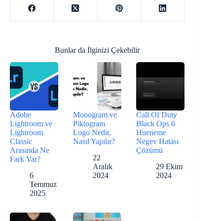
Bunlar da İlginizi Çekebilir
Adobe
Monogram ve
Call Of Duty
Lightroom ve
Piktogram
Black Ops 6
Lightroom
Logo Nedir,
Hueneme
Classic
Nasıl Yapılır?
Negev Hatası
Arasında Ne
Çözümü
22
Fark Var?
Aralık
29 Ekim
6
2024
2024
Temmuz
2025