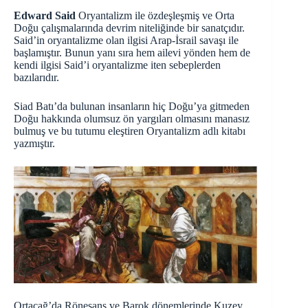
Edward Said
Oryantalizm ile özdeşleşmiş ve Orta
Doğu çalışmalarında devrim niteliğinde bir sanatçıdır.
Said’in oryantalizme olan ilgisi Arap-İsrail savaşı ile
başlamıştır. Bunun yanı sıra hem ailevi yönden hem de
kendi ilgisi Said’i oryantalizme iten sebeplerden
bazılarıdır.
Siad Batı’da bulunan insanların hiç Doğu’ya gitmeden
Doğu hakkında olumsuz ön yargıları olmasını manasız
bulmuş ve bu tutumu eleştiren Oryantalizm adlı kitabı
yazmıştır.
Ortaçağ’da Rönesans ve Barok dönemlerinde Kuzey