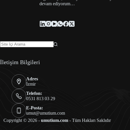
devam ediyorum…
İletişim Bilgileri
Adres
İzmir
Telefon:
0531 813 03 29
E-Posta:
umut@umutium.com
Copyright © 2026 -
umutium.com
- Tüm Hakları Saklıdır