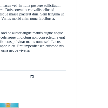
lacus vel. In nulla posuere sollicitudin
ra. Duis convallis convallis tellus id
sque massa placerat duis. Sem fringilla ut
. Varius morbi enim nunc faucibus a.
s orci ac auctor augue mauris augue neque.
celerisque in dictum non consectetur a erat
ibh cras pulvinar mattis nunc sed. Lacus
empor id eu. Erat imperdiet sed euismod nisi
 urna neque viverra.