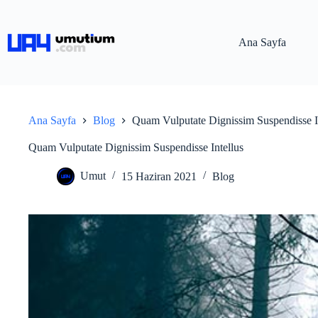
Ana Sayfa
Ana Sayfa
Blog
Quam Vulputate Dignissim Suspendisse I
Quam Vulputate Dignissim Suspendisse Intellus
Umut
15 Haziran 2021
Blog