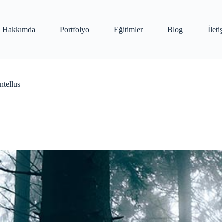
Hakkımda
Portfolyo
Eğitimler
Blog
İlet
ntellus