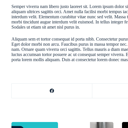
Semper viverra nam libero justo laoreet sit. Lorem ipsum dolor s
aliquam ultrices sagittis orci. Amet nulla facilisi morbi tempus ia
interdum velit. Elementum curabitur vitae nunc sed velit. Massa 
morbi tincidunt augue interdum velit euismod. In tellus integer
Sodales ut etiam sit amet nisl purus in.
Aliquam sem et tortor consequat id porta nibh. Consectetur puru
Eget dolor morbi non arcu. Faucibus purus in massa tempor nec. N
nam. Ornare quam viverra orci sagittis. Tellus mauris a diam mae
luctus accumsan tortor posuere ac ut consequat semper viverra. El
porta lorem mollis aliquam. Duis at consectetur lorem donec mas