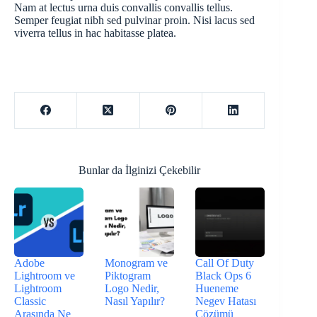
Nam at lectus urna duis convallis convallis tellus.
Semper feugiat nibh sed pulvinar proin. Nisi lacus sed
viverra tellus in hac habitasse platea.
Bunlar da İlginizi Çekebilir
Adobe
Monogram ve
Call Of Duty
Lightroom ve
Piktogram
Black Ops 6
Lightroom
Logo Nedir,
Hueneme
Classic
Nasıl Yapılır?
Negev Hatası
Arasında Ne
Çözümü