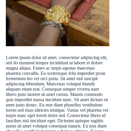
Lorem ipsum dolor sit amet, consectetur adipiscing elit,
sed do eiusmod tempor incididunt ut labore et dolore
magna aliqua. Fames ac turpis egestas maecenas
pharetra convallis. Eu scelerisque felis imperdiet proin
fermentum leo vel orci porta. Sit amet nisl suscipit
adipiscing bibendum. Maecenas volutpat blandit
aliquam etiam erat. Consequat semper viverra nam
libero justo laoreet sit amet cursus. Mauris commodo
quis imperdiet massa tincidunt nunc. Sit amet dictum sit
amet justo donec. Eu non diam phasellus vestibulum
lorem sed risus ultricies tristique. Varius vel pharetra vel
turpis nunc eget lorem dolor sed. Consectetur libero id
faucibus nisl tincidunt eget. Dictumst quisque sagittis
purus sit amet volutpat consequat mauris. Eu non diam