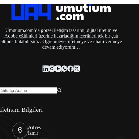
Umutium.com’da görsel iletişim tasarımı, dijital üretim ve
Adobe eğitimleri üzerine hazırladığım içerikleri tek bir çatı
altında bulabilirsiniz. Öğrenmeye, üretmeye ve ilham vermeye
devam ediyorum…
İletişim Bilgileri
Adres
İzmir