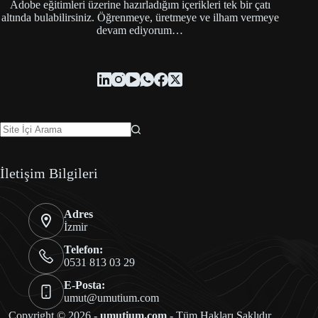
Adobe eğitimleri üzerine hazırladığım içerikleri tek bir çatı
altında bulabilirsiniz. Öğrenmeye, üretmeye ve ilham vermeye
devam ediyorum…
İletişim Bilgileri
Adres
İzmir
Telefon:
0531 813 03 29
E-Posta:
umut@umutium.com
Copyright © 2026 -
umutium.com
- Tüm Hakları Saklıdır