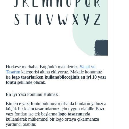
Herkese merhaba. Bugünkü makalemizi
Sanat ve
Tasarım
kategorisi altına ekliyoruz. Makale konumuz
ise
logo tasarlarken kullanabileceğiniz en iyi 10 yazı
fontu
şeklinde olacak.
En İyi Yazı Fontunu Bulmak
Binlerce yazı fontu bulunuyor olsa da bunların yalnızca
küçük bir kısmı tasarımlarınız için uygun olabilir. Bazı
yazı fontları ise tek başlarına
logo tasarımı
nda
kullanılarak mükemmel bir logo ortaya çıkarmanıza
yardımcı olabilir.