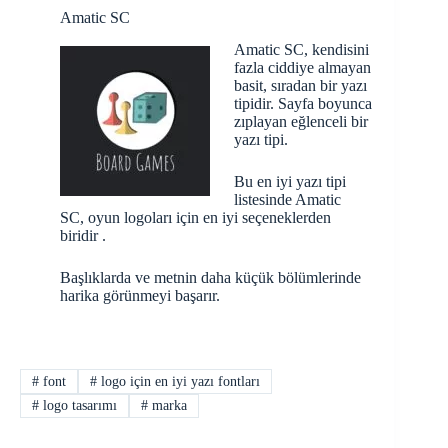
Amatic SC
Amatic SC, kendisini
fazla ciddiye almayan
basit, sıradan bir yazı
tipidir. Sayfa boyunca
zıplayan eğlenceli bir
yazı tipi.
Bu en iyi yazı tipi
listesinde Amatic
SC, oyun logoları için en iyi seçeneklerden
biridir .
Başlıklarda ve metnin daha küçük bölümlerinde
harika görünmeyi başarır.
#
font
#
logo için en iyi yazı fontları
#
logo tasarımı
#
marka