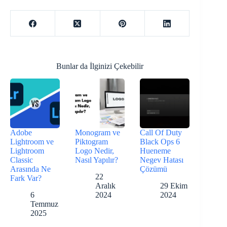
Bunlar da İlginizi Çekebilir
Adobe
Monogram ve
Call Of Duty
Lightroom ve
Piktogram
Black Ops 6
Lightroom
Logo Nedir,
Hueneme
Classic
Nasıl Yapılır?
Negev Hatası
Arasında Ne
Çözümü
22
Fark Var?
Aralık
29 Ekim
6
2024
2024
Temmuz
2025