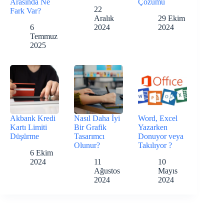
Arasında Ne
Çözümü
22
Fark Var?
Aralık
29 Ekim
6
2024
2024
Temmuz
2025
Akbank Kredi
Nasıl Daha İyi
Word, Excel
Kartı Limiti
Bir Grafik
Yazarken
Düşürme
Tasarımcı
Donuyor veya
Olunur?
Takılıyor ?
6 Ekim
2024
11
10
Ağustos
Mayıs
2024
2024