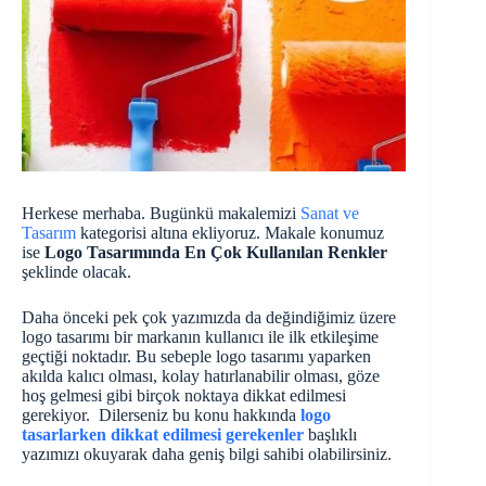
Herkese merhaba. Bugünkü makalemizi
Sanat ve
Tasarım
kategorisi altına ekliyoruz. Makale konumuz
ise
Logo Tasarımında En Çok Kullanılan Renkler
şeklinde olacak.
Daha önceki pek çok yazımızda da değindiğimiz üzere
logo tasarımı bir markanın kullanıcı ile ilk etkileşime
geçtiği noktadır. Bu sebeple logo tasarımı yaparken
akılda kalıcı olması, kolay hatırlanabilir olması, göze
hoş gelmesi gibi birçok noktaya dikkat edilmesi
gerekiyor. Dilerseniz bu konu hakkında
logo
tasarlarken dikkat edilmesi gerekenler
başlıklı
yazımızı okuyarak daha geniş bilgi sahibi olabilirsiniz.