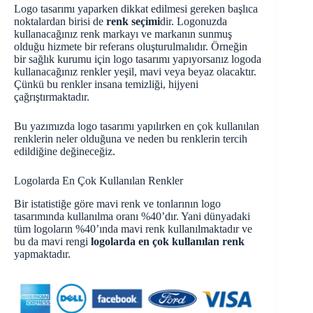
Logo tasarımı yaparken dikkat edilmesi gereken başlıca
noktalardan birisi de
renk seçimi
dir. Logonuzda
kullanacağınız renk markayı ve markanın sunmuş
olduğu hizmete bir referans oluşturulmalıdır. Örneğin
bir sağlık kurumu için logo tasarımı yapıyorsanız logoda
kullanacağınız renkler yeşil, mavi veya beyaz olacaktır.
Çünkü bu renkler insana temizliği, hijyeni
çağrıştırmaktadır.
Bu yazımızda logo tasarımı yapılırken en çok kullanılan
renklerin neler olduğuna ve neden bu renklerin tercih
edildiğine değineceğiz.
Logolarda En Çok Kullanılan Renkler
Bir istatistiğe göre mavi renk ve tonlarının logo
tasarımında kullanılma oranı %40’dır. Yani dünyadaki
tüm logoların %40’ında mavi renk kullanılmaktadır ve
bu da mavi rengi
logolarda en çok kullanılan renk
yapmaktadır.