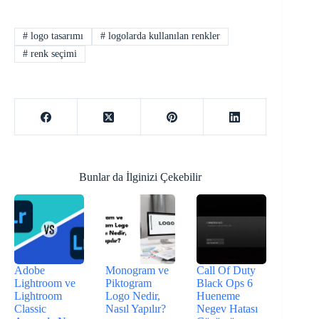
#
logo tasarımı
#
logolarda kullanılan renkler
#
renk seçimi
Bunlar da İlginizi Çekebilir
Adobe
Monogram ve
Call Of Duty
Lightroom ve
Piktogram
Black Ops 6
Lightroom
Logo Nedir,
Hueneme
Classic
Nasıl Yapılır?
Negev Hatası