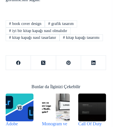
#
book cover design
#
grafik tasarım
#
iyi bir kitap kapağı nasıl olmalıdır
#
kitap kapağı nasıl tasarlanır
#
kitap kapağı tasarımı
Bunlar da İlginizi Çekebilir
Adobe
Monogram ve
Call Of Duty