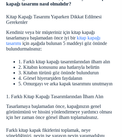
kapağı tasarımı nasıl olmalıdır?
Kitap Kapağı Tasarımı Yaparken Dikkat Edilmesi
Gerekenler
Kendiniz veya bir müşteriniz için kitap kapağı
tasarlamaya başlamadan önce iyi bir
kitap kapağı
tasarımı
için aşağıda bulunan 5 maddeyi göz önünde
bulundurmalısınız:
1. Farklı kitap kapağı tasarımlarından ilham alın
2. Kitabın konusunu ana hatlarıyla belirtin
3. Kitabın türünü göz önünde bulundurun
4. Görsel hiyerarşiden faydalanın
5. Omurgayı ve arka kapak tasarımını unutmayın
1. Farklı Kitap Kapağı Tasarımlarından İlham Alın
Tasarlamaya başlamadan önce, kapağınızın genel
görünümünü ve hissini yönlendirmeye yardımcı olması
için her zaman önce görsel ilham toplamalısınız.
Farklı kitap kapak fikirlerini toplamak, neye
yöneldiğinizi, neyin işe yarayıp neyin yaramadığını