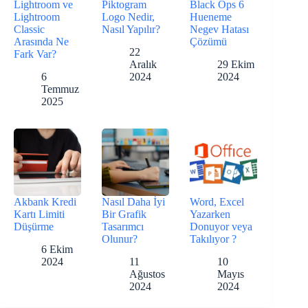
Lightroom ve
Piktogram
Black Ops 6
Lightroom
Logo Nedir,
Hueneme
Classic
Nasıl Yapılır?
Negev Hatası
Arasında Ne
Çözümü
22
Fark Var?
Aralık
29 Ekim
6
2024
2024
Temmuz
2025
Akbank Kredi
Nasıl Daha İyi
Word, Excel
Kartı Limiti
Bir Grafik
Yazarken
Düşürme
Tasarımcı
Donuyor veya
Olunur?
Takılıyor ?
6 Ekim
2024
11
10
Ağustos
Mayıs
2024
2024