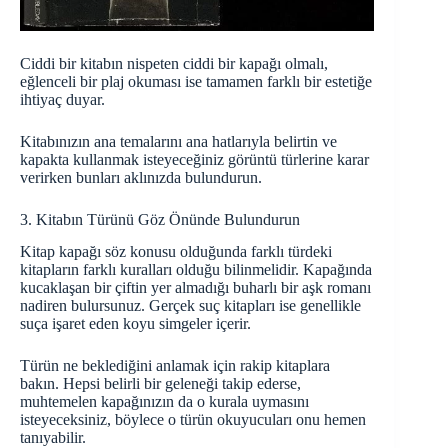
Ciddi bir kitabın nispeten ciddi bir kapağı olmalı,
eğlenceli bir plaj okuması ise tamamen farklı bir estetiğe
ihtiyaç duyar.
Kitabınızın ana temalarını ana hatlarıyla belirtin ve
kapakta kullanmak isteyeceğiniz görüntü türlerine karar
verirken bunları aklınızda bulundurun.
3. Kitabın Türünü Göz Önünde Bulundurun
Kitap kapağı söz konusu olduğunda farklı türdeki
kitapların farklı kuralları olduğu bilinmelidir. Kapağında
kucaklaşan bir çiftin yer almadığı buharlı bir aşk romanı
nadiren bulursunuz. Gerçek suç kitapları ise genellikle
suça işaret eden koyu simgeler içerir.
Türün ne beklediğini anlamak için rakip kitaplara
bakın. Hepsi belirli bir geleneği takip ederse,
muhtemelen kapağınızın da o kurala uymasını
isteyeceksiniz, böylece o türün okuyucuları onu hemen
tanıyabilir.