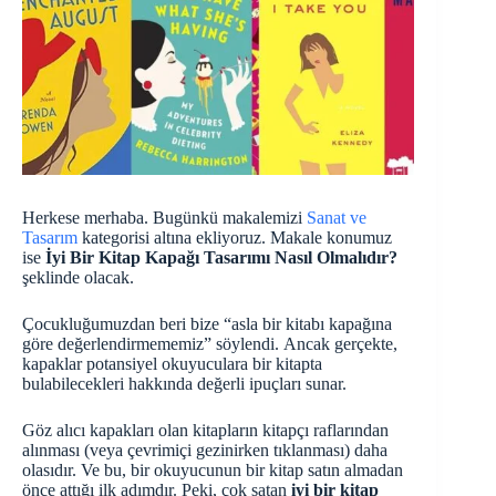
Herkese merhaba. Bugünkü makalemizi
Sanat ve
Tasarım
kategorisi altına ekliyoruz. Makale konumuz
ise
İyi Bir Kitap Kapağı Tasarımı Nasıl Olmalıdır?
şeklinde olacak.
Çocukluğumuzdan beri bize “asla bir kitabı kapağına
göre değerlendirmememiz” söylendi. Ancak gerçekte,
kapaklar potansiyel okuyuculara bir kitapta
bulabilecekleri hakkında değerli ipuçları sunar.
Göz alıcı kapakları olan kitapların kitapçı raflarından
alınması (veya çevrimiçi gezinirken tıklanması) daha
olasıdır. Ve bu, bir okuyucunun bir kitap satın almadan
önce attığı ilk adımdır. Peki, çok satan
iyi bir kitap