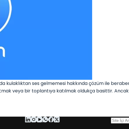
 kulaklıktan ses gelmemesi hakkında çözüm ile beraberiz
şlatmak veya bir toplantıya katılmak oldukça basittir. Anc