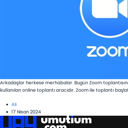
Arkadaşlar herkese merhabalar. Bugün Zoom toplantısında
kullanılan online toplantı aracıdır. Zoom ile toplantı ba
Ali
17 Nisan 2024