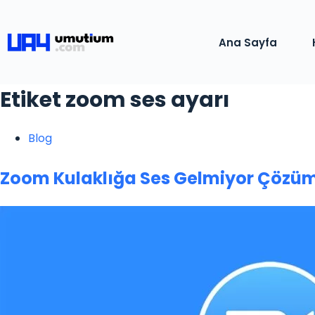
Ana Sayfa
Etiket
zoom ses ayarı
Blog
Zoom Kulaklığa Ses Gelmiyor Çözü