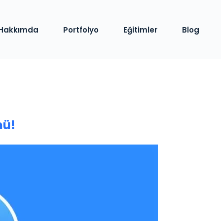
Hakkımda
Portfolyo
Eğitimler
Blog
mü!