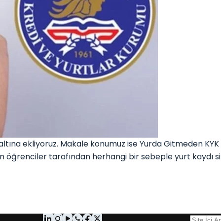
tına ekliyoruz. Makale konumuz ise Yurda Gitmeden KYK Y
 öğrenciler tarafından herhangi bir sebeple yurt kaydı sil