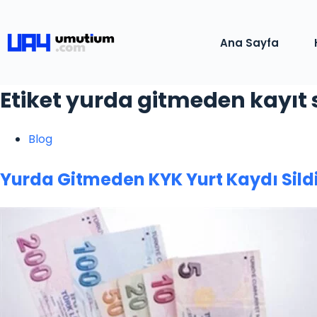
Ana Sayfa
Etiket
yurda gitmeden kayıt 
Blog
Yurda Gitmeden KYK Yurt Kaydı Sil