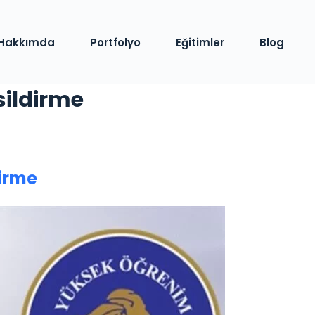
Hakkımda
Portfolyo
Eğitimler
Blog
sildirme
dirme