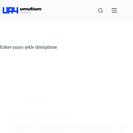
Etiket
yazıyı şekle dönüştürme
Adobe Indesign
Indesign Yazıları Convert Etmek