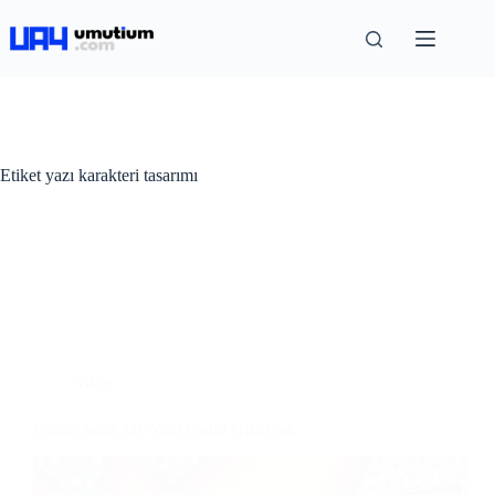
Etiket
yazı karakteri tasarımı
Blog
Comic Sans MS Yazı Fontu Hikayesi