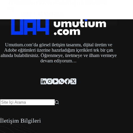
endüstrisinin en büyük şakası olduğu da söylenebilir
ve…
Umut
17 Mart 2021
Umutium.com’da görsel iletişim tasarımı, dijital üretim ve
Adobe eğitimleri üzerine hazırladığım içerikleri tek bir çatı
altında bulabilirsiniz. Öğrenmeye, üretmeye ve ilham vermeye
devam ediyorum…
İletişim Bilgileri