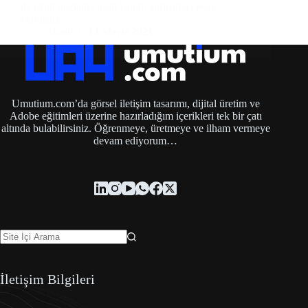
ile uzun pozlama nasıl yapılır sorusuna cevap
vermiştik. …
Umut
14 Mayıs 2021
Umutium.com’da görsel iletişim tasarımı, dijital üretim ve
Adobe eğitimleri üzerine hazırladığım içerikleri tek bir çatı
altında bulabilirsiniz. Öğrenmeye, üretmeye ve ilham vermeye
devam ediyorum…
İletişim Bilgileri