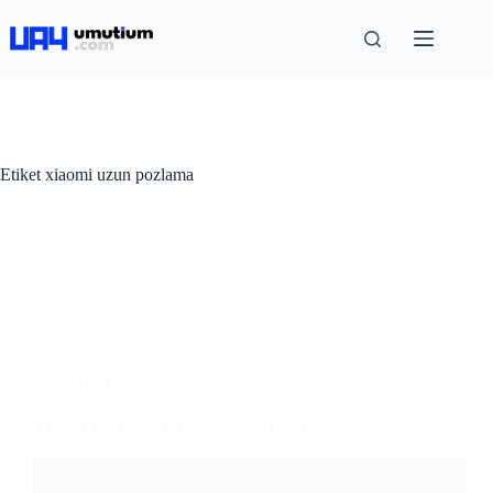
Etiket
xiaomi uzun pozlama
Blog
Xiaomi Telefonda Uzun Pozlama Nasıl Yapılır?