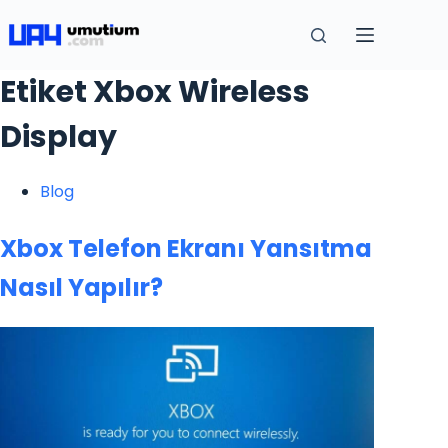
Etiket
Xbox Wireless
Display
Blog
Xbox Telefon Ekranı Yansıtma
Nasıl Yapılır?