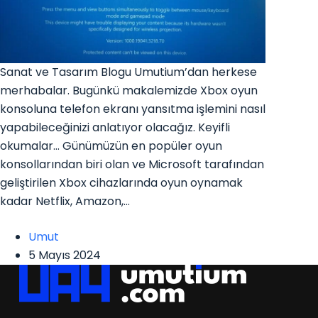
Sanat ve Tasarım Blogu Umutium’dan herkese
merhabalar. Bugünkü makalemizde Xbox oyun
konsoluna telefon ekranı yansıtma işlemini nasıl
yapabileceğinizi anlatıyor olacağız. Keyifli
okumalar… Günümüzün en popüler oyun
konsollarından biri olan ve Microsoft tarafından
geliştirilen Xbox cihazlarında oyun oynamak
kadar Netflix, Amazon,…
Umut
5 Mayıs 2024