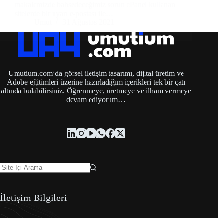
makalemizde bahsedeceğimiz sorun cPanel kullanan
sitelerde bir uyarı e-postası ile…
Umut
31 Ağustos 2021
Umutium.com’da görsel iletişim tasarımı, dijital üretim ve
Adobe eğitimleri üzerine hazırladığım içerikleri tek bir çatı
altında bulabilirsiniz. Öğrenmeye, üretmeye ve ilham vermeye
devam ediyorum…
İletişim Bilgileri