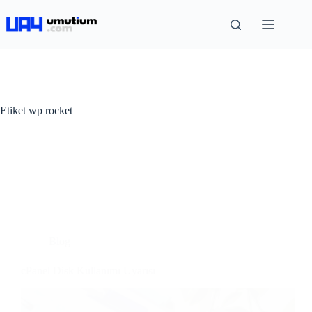
Etiket
wp rocket
Blog
cPanel Disk Kullanımı Uyarısı