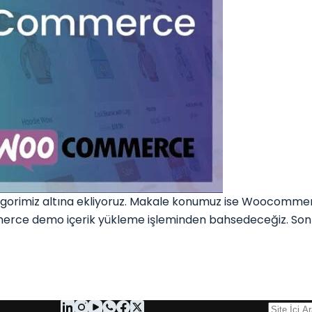
gorimiz altına ekliyoruz. Makale konumuz ise Woocommerc
erce demo içerik yükleme işleminden bahsedeceğiz. Son y