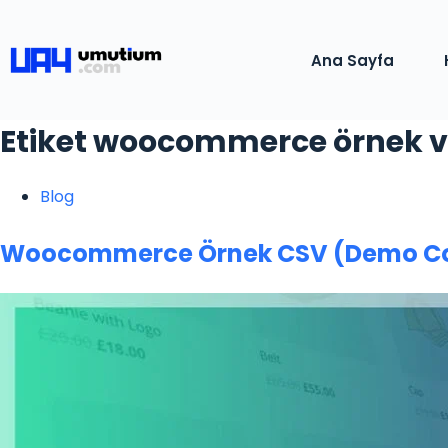
Ana Sayfa
Etiket
woocommerce örnek v
Blog
Woocommerce Örnek CSV (Demo Co