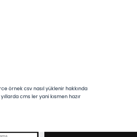
e örnek csv nasıl yüklenir hakkında
ıllarda cms ler yani kısmen hazır