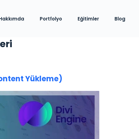
Hakkımda
Portfolyo
Eğitimler
Blog
eri
ntent Yükleme)