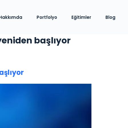
Hakkımda
Portfolyo
Eğitimler
Blog
yeniden başlıyor
aşlıyor