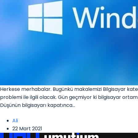
Herkese merhabalar. Bugünkü makalemizi Bilgisayar kateg
problemi ile ilgili olacak. Gün geçmiyor ki bilgisayar ort
Düşünün bilgisayarı kapatınca…
Ali
22 Mart 2021