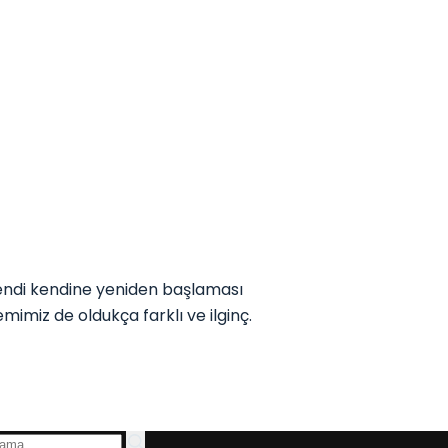
endi kendine yeniden başlaması
mimiz de oldukça farklı ve ilginç.