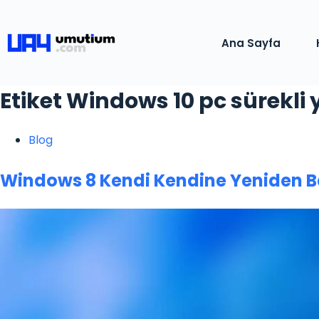
Ana Sayfa
Etiket
Windows 10 pc sürekli 
Blog
Windows 8 Kendi Kendine Yeniden B