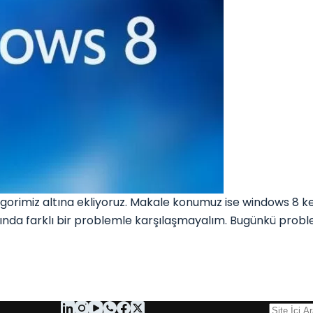
orimiz altına ekliyoruz. Makale konumuz ise windows 8 k
amında farklı bir problemle karşılaşmayalım. Bugünkü proble