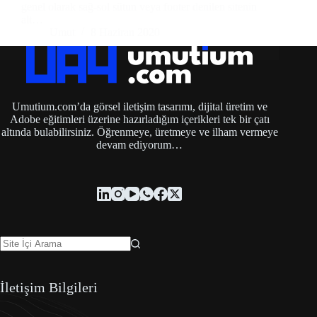
genel olarak sağ-sol sütun veya footer denilen sitenin
alt…
Umut
8 Haziran 2020
Umutium.com’da görsel iletişim tasarımı, dijital üretim ve
Adobe eğitimleri üzerine hazırladığım içerikleri tek bir çatı
altında bulabilirsiniz. Öğrenmeye, üretmeye ve ilham vermeye
devam ediyorum…
İletişim Bilgileri