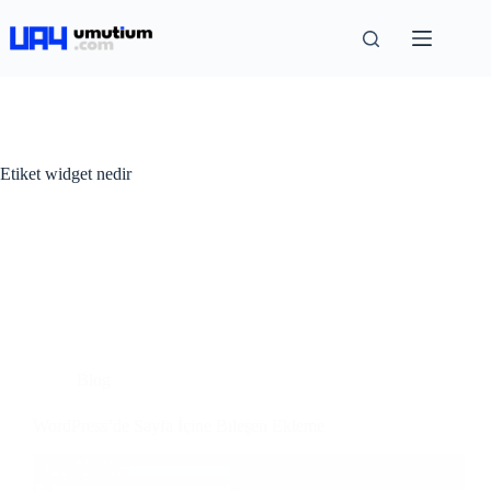
Etiket
widget nedir
Blog
WordPress’de Sayfa İçine Bileşen Ekleme