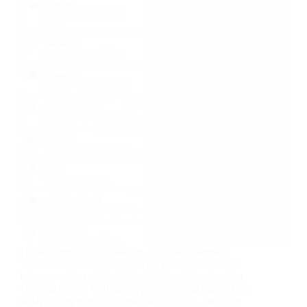
Herkese merhaba arkadaşlar. Bugünkü yazımda
WordPress’de bir sayfa veya bir yazı içerisine nasıl
bileşen, widget ekleyebileceğinizden bahsedeceğim.
Wideget Nedir? Widget veya diğer adıyla bileşeni bir
kolay erişim menüsü olarak düşünebiliriz. Sitelerde