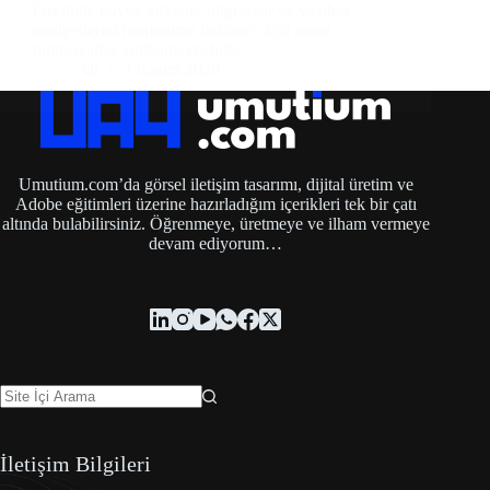
Özellikle büyük şirketler bilgisayar ve yazılım
maliyetlerini minimuma indirmek için sanal
bilgisayarlar kullanmaktadırlar.…
Ali
3 Kasım 2020
Umutium.com’da görsel iletişim tasarımı, dijital üretim ve
Adobe eğitimleri üzerine hazırladığım içerikleri tek bir çatı
altında bulabilirsiniz. Öğrenmeye, üretmeye ve ilham vermeye
devam ediyorum…
İletişim Bilgileri