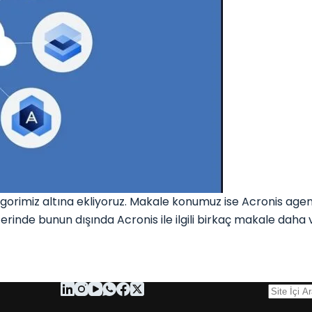
gorimiz altına ekliyoruz. Makale konumuz ise Acronis ag
üzerinde bunun dışında Acronis ile ilgili birkaç makale dah