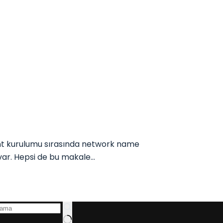
ent kurulumu sırasında network name
a var. Hepsi de bu makale…