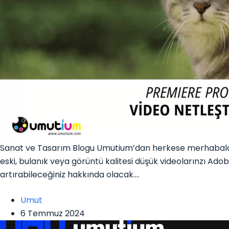
Sanat ve Tasarım Blogu Umutium’dan herkese merhabalar. 
eski, bulanık veya görüntü kalitesi düşük videolarınzı Adobe
artırabileceğiniz hakkında olacak.…
Umut
6 Temmuz 2024