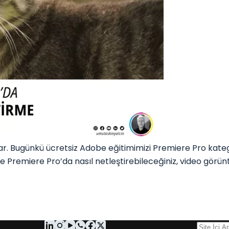
Bugünkü ücretsiz Adobe eğitimimizi Premiere Pro kategor
 Premiere Pro’da nasıl netleştirebileceğiniz, video görüntü 