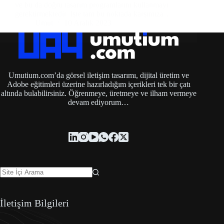
ve bu da doğru tasarım programlarını kullanmayı
gerektirmektedir. İşte tam bu noktada karşımıza…
Umut
10 Aralık 2023
Umutium.com’da görsel iletişim tasarımı, dijital üretim ve
Adobe eğitimleri üzerine hazırladığım içerikleri tek bir çatı
altında bulabilirsiniz. Öğrenmeye, üretmeye ve ilham vermeye
devam ediyorum…
İletişim Bilgileri