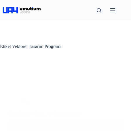
Etiket
Vektörel Tasarım Programı
Blog
CorelDRAW Nedir, Ne İçin Kullanılır?