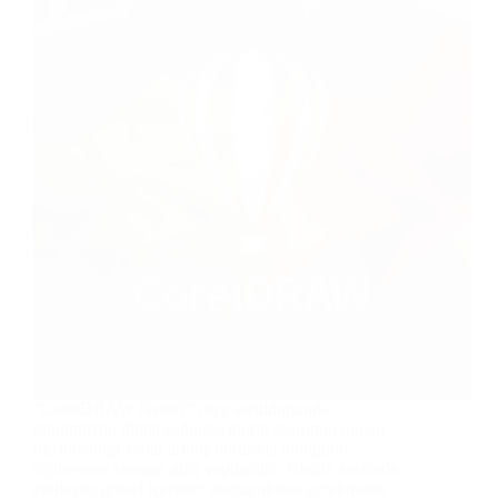
“CorelDRAW Nedir?” diye sorulduğunda
günümüzün dijital çağında, grafik tasarımın önemi
hiç olmadığı kadar artmış durumda olduğunu
söyleyerek konuya giriş yapılabilir.. Birçok sektörde,
etkileyici görsel içerikler oluşturulması gerekmekte