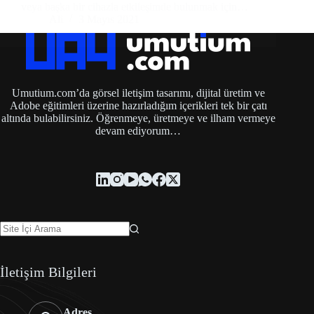
veya başka bir cihazla etkileşimde bulunmak için…
Ali
3 Mayıs 2021
Umutium.com’da görsel iletişim tasarımı, dijital üretim ve
Adobe eğitimleri üzerine hazırladığım içerikleri tek bir çatı
altında bulabilirsiniz. Öğrenmeye, üretmeye ve ilham vermeye
devam ediyorum…
İletişim Bilgileri
Adres