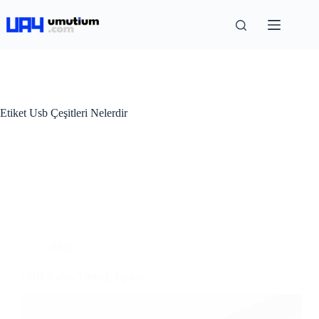
Etiket
Usb Çeşitleri Nelerdir
Blog
USB Kablo Türleri, Tipleri