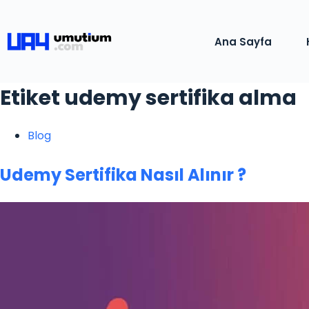
Ana Sayfa
Etiket
udemy sertifika alma
Blog
Udemy Sertifika Nasıl Alınır ?