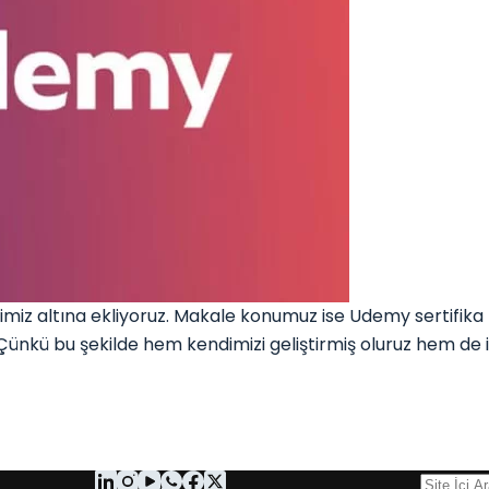
 altına ekliyoruz. Makale konumuz ise Udemy sertifika nas
ünkü bu şekilde hem kendimizi geliştirmiş oluruz hem de is