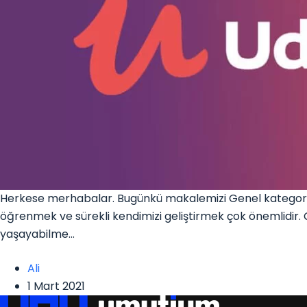
Herkese merhabalar. Bugünkü makalemizi Genel kategorimiz
öğrenmek ve sürekli kendimizi geliştirmek çok önemlidir. Ç
yaşayabilme…
Ali
1 Mart 2021