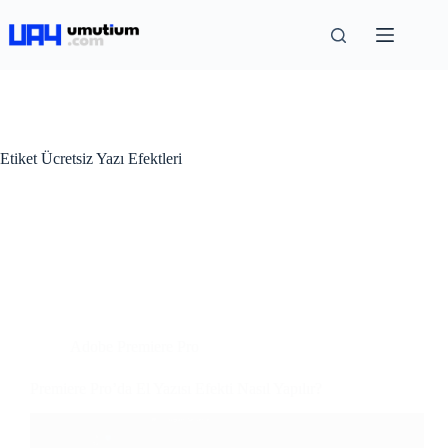
Etiket
Ücretsiz Yazı Efektleri
Adobe Premiere Pro
Premiere Pro’da El Yazısı Efekti Nasıl Yapılır?