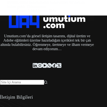
üretimi, dijital pazarlamanın vazgeçilmez bir parçası
haline geldi. Videolarınızı…
Umut
18 Ağustos 2024
Umutium.com’da görsel iletişim tasarımı, dijital üretim ve
Adobe eğitimleri üzerine hazırladığım içerikleri tek bir çatı
altında bulabilirsiniz. Öğrenmeye, üretmeye ve ilham vermeye
devam ediyorum…
İletişim Bilgileri