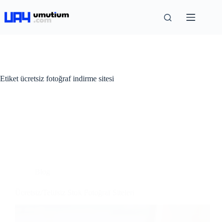
Etiket
ücretsiz fotoğraf indirme sitesi
Blog
Ücretsiz/Telifsiz Stok Fotoğraf Siteleri