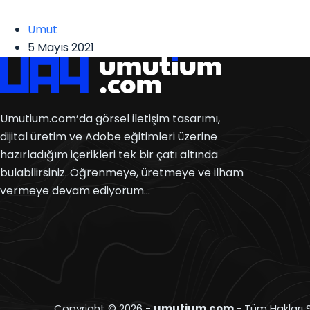
Umut
5 Mayıs 2021
Umutium.com’da görsel iletişim tasarımı,
dijital üretim ve Adobe eğitimleri üzerine
hazırladığım içerikleri tek bir çatı altında
bulabilirsiniz. Öğrenmeye, üretmeye ve ilham
vermeye devam ediyorum…
Copyright © 2026 -
umutium.com
- Tüm Hakları S