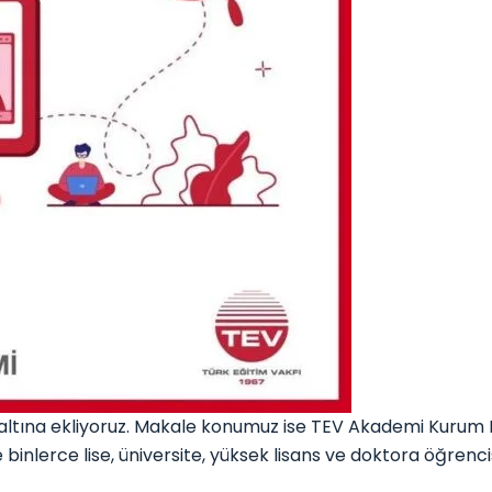
ltına ekliyoruz. Makale konumuz ise TEV Akademi Kurum 
binlerce lise, üniversite, yüksek lisans ve doktora öğrenci