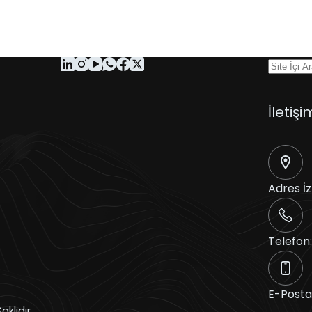
İletişi
Adres
İ
Telefon
E-Posta
aklıdır