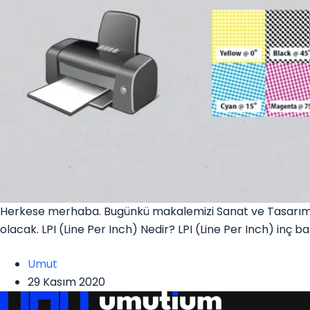
Herkese merhaba. Bugünkü makalemizi Sanat ve Tasarım kat
olacak. LPI (Line Per Inch) Nedir? LPI (Line Per Inch) inç b
Umut
29 Kasım 2020