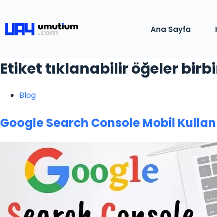
Ana Sayfa
Etiket
tıklanabilir öğeler birb
Blog
Google Search Console Mobil Kullanı