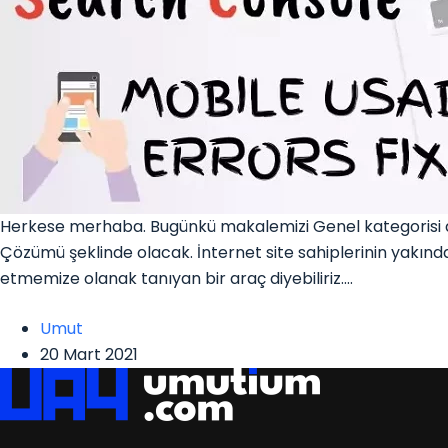
Herkese merhaba. Bugünkü makalemizi Genel kategorisi alt
Çözümü şeklinde olacak. İnternet site sahiplerinin yakın
etmemize olanak tanıyan bir araç diyebiliriz.…
Umut
20 Mart 2021