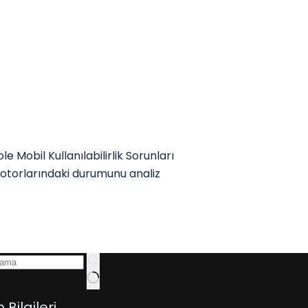
obil Kullanılabilirlik Sorunları
motorlarındaki durumunu analiz
m Bilgileri