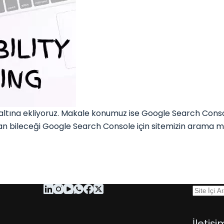
ına ekliyoruz. Makale konumuz ise Google Search Console M
dan bileceği Google Search Console için sitemizin arama 
İletişi