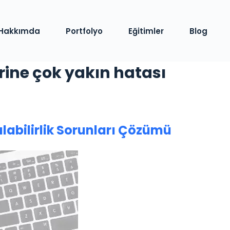
Hakkımda
Portfolyo
Eğitimler
Blog
irine çok yakın hatası
labilirlik Sorunları Çözümü