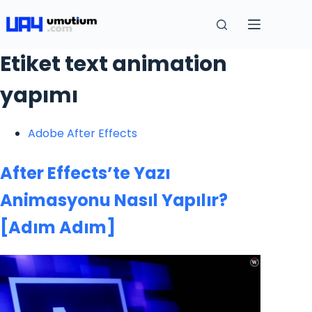
Etiket
text animation
yapımı
Adobe After Effects
After Effects’te Yazı
Animasyonu Nasıl Yapılır?
[Adım Adım]