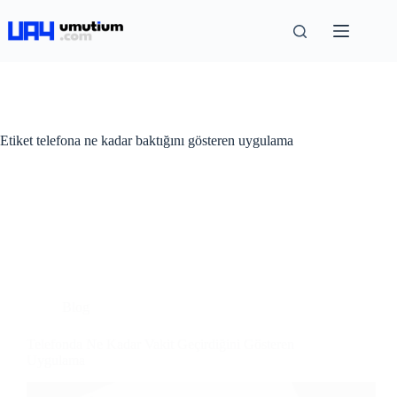
Etiket
telefona ne kadar baktığını gösteren uygulama
Blog
Telefonda Ne Kadar Vakit Geçirdiğini Gösteren
Uygulama