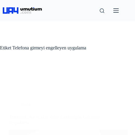
Etiket
Telefona girmeyi engelleyen uygulama
Blog
Telefonda Ne Kadar Vakit Geçirdiğini Gösteren
Uygulama