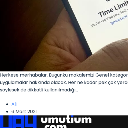
Herkese merhabalar. Bugünkü makalemizi Genel kategorimi
uygulamalar hakkında olacak. Her ne kadar pek çok yerde
söylesek de dikkatli kullanılmadığı…
Ali
6 Mart 2021