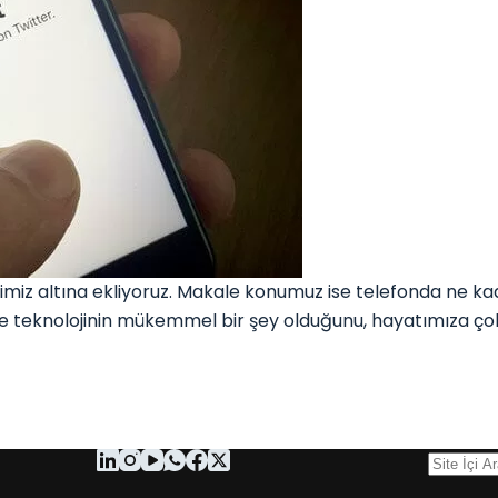
z altına ekliyoruz. Makale konumuz ise telefonda ne kada
 teknolojinin mükemmel bir şey olduğunu, hayatımıza çok 