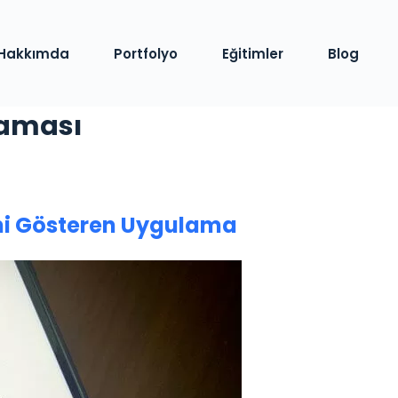
Hakkımda
Portfolyo
Eğitimler
Blog
laması
ini Gösteren Uygulama