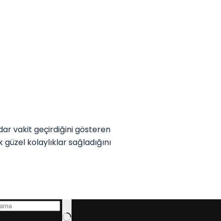
r vakit geçirdiğini gösteren
güzel kolaylıklar sağladığını