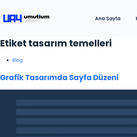
Ana Sayfa
Etiket
tasarım temelleri
Blog
Grafik Tasarımda Sayfa Düzeni