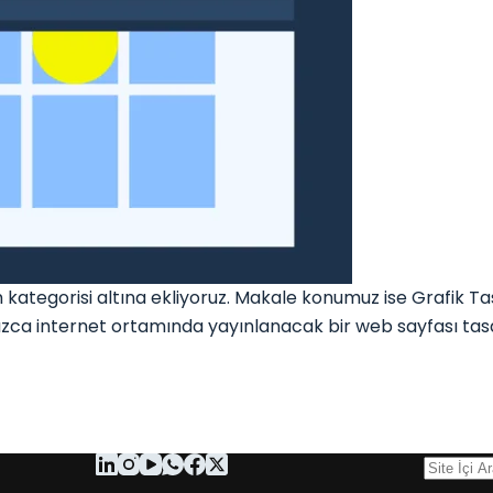
tegorisi altına ekliyoruz. Makale konumuz ise Grafik Ta
yalnızca internet ortamında yayınlanacak bir web sayfası ta