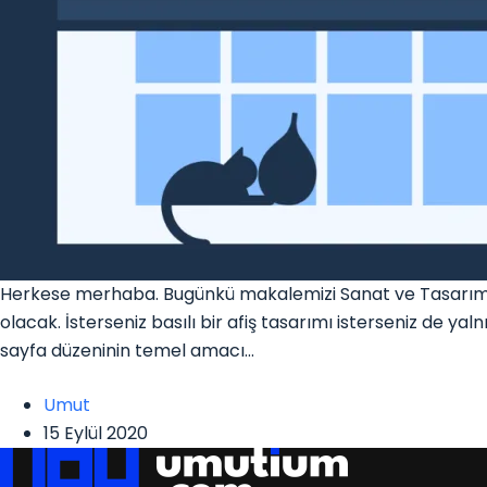
Herkese merhaba. Bugünkü makalemizi Sanat ve Tasarım ka
olacak. İsterseniz basılı bir afiş tasarımı isterseniz de 
sayfa düzeninin temel amacı…
Umut
15 Eylül 2020