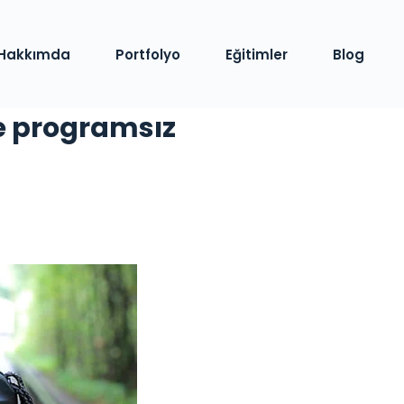
Hakkımda
Portfolyo
Eğitimler
Blog
e programsız