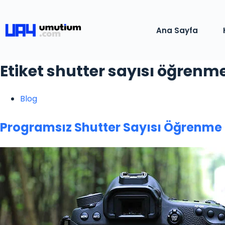
Ana Sayfa
Etiket
shutter sayısı öğrenm
Blog
Programsız Shutter Sayısı Öğrenme