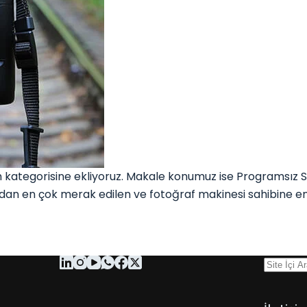
kategorisine ekliyoruz. Makale konumuz ise Programsız 
fından en çok merak edilen ve fotoğraf makinesi sahibine e