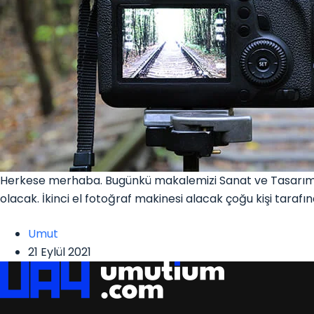
Herkese merhaba. Bugünkü makalemizi Sanat ve Tasarım 
olacak. İkinci el fotoğraf makinesi alacak çoğu kişi tara
Umut
21 Eylül 2021