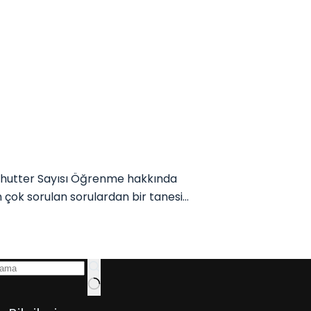
Shutter Sayısı Öğrenme hakkında
n çok sorulan sorulardan bir tanesi…